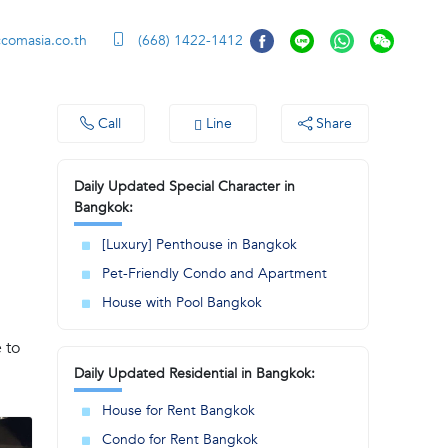
ccomasia.co.th
(668) 1422-1412
Call
Line
Share
Daily Updated Special Character in
Bangkok:
[Luxury] Penthouse in Bangkok
Pet-Friendly Condo and Apartment
House with Pool Bangkok
 to
Daily Updated Residential in Bangkok:
House for Rent Bangkok
Condo for Rent Bangkok