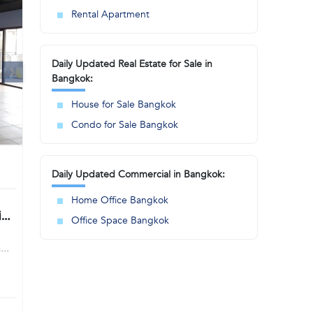
Rental Apartment
Daily Updated Real Estate for Sale in
Bangkok:
House for Sale Bangkok
Condo for Sale Bangkok
Daily Updated Commercial in Bangkok:
k
Home Office Bangkok
Office Space Bangkok
h
sic
haya